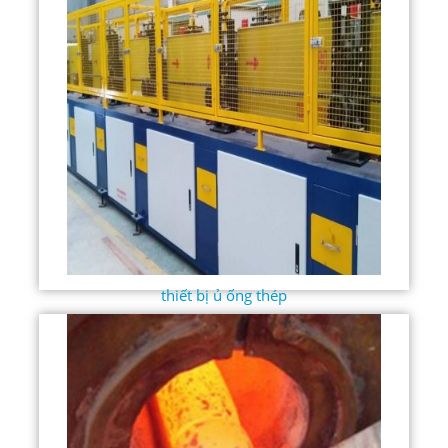
thiết bị ủ ống thép