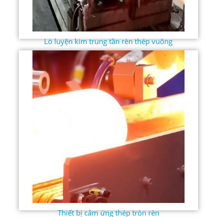
Lò luyện kim trung tần rèn thép vuông
Thiết bị cảm ứng thép tròn rèn