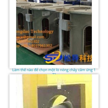
Làm thế nào để chọn một lò nóng chảy cảm ứng 1
T?