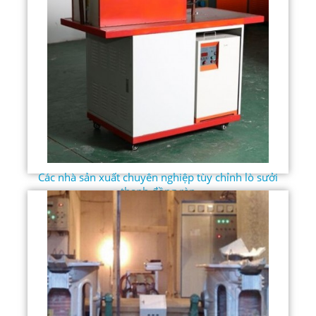
Các nhà sản xuất chuyên nghiệp tùy chỉnh lò sưởi
thanh đồng rèn