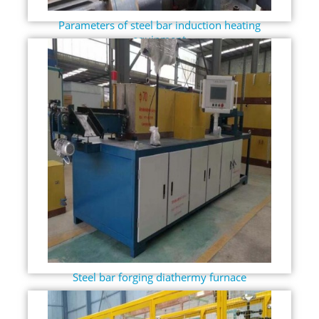
Parameters of steel bar induction heating
equipment
Steel bar forging diathermy furnace