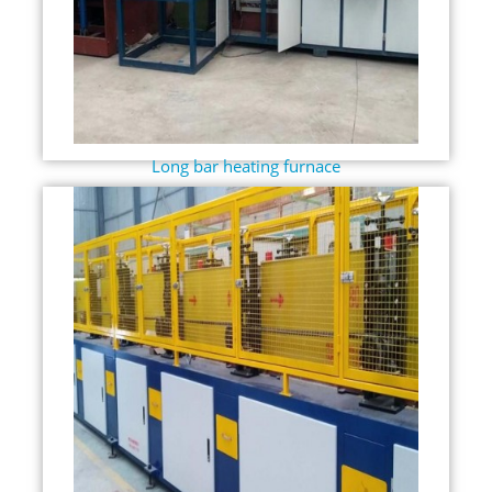
Long bar heating furnace