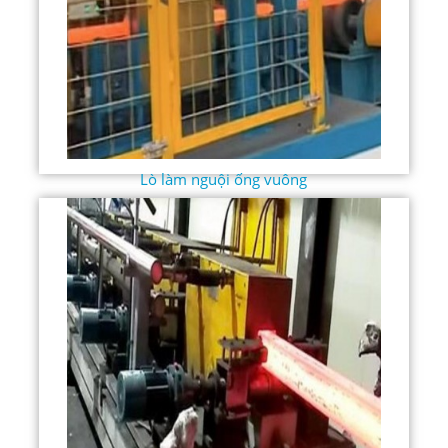
Lò làm nguội ống vuông