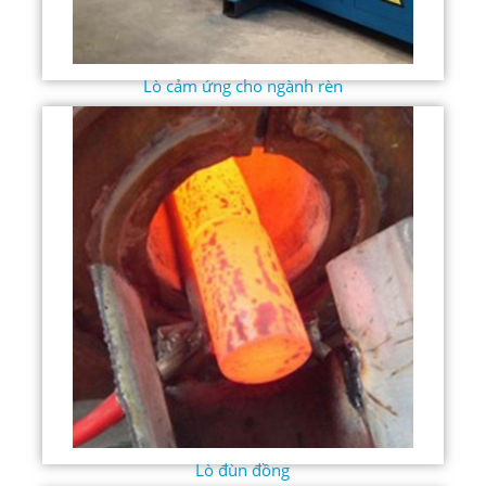
Lò cảm ứng cho ngành rèn
Lò đùn đồng