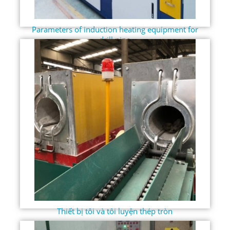
Parameters of induction heating equipment for
drill pipe
Thiết bị tôi và tôi luyện thép tròn