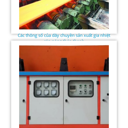
Các thông số của dây chuyền sản xuất gia nhiệt
cán nóng thép thanh