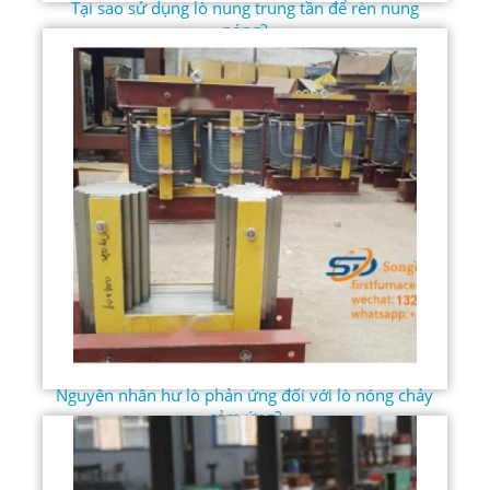
Tại sao sử dụng lò nung trung tần để rèn nung
nóng?
Nguyên nhân hư lò phản ứng đối với lò nóng chảy
cảm ứng?