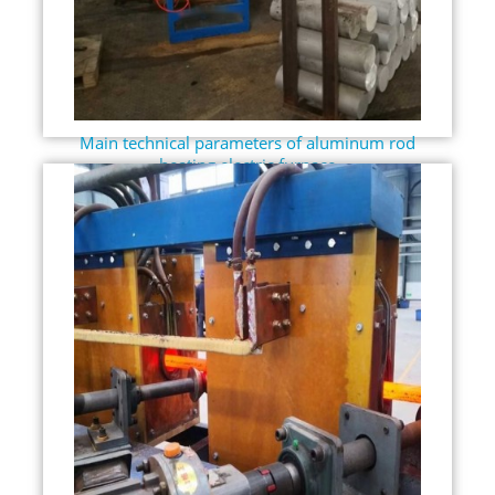
Main technical parameters of aluminum rod
heating electric furnace