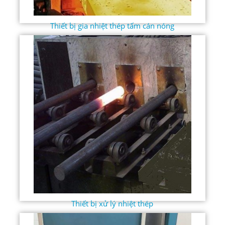
Thiết bị gia nhiệt thép tấm cán nóng
Thiết bị xử lý nhiệt thép