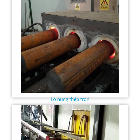
Lò nung thép tròn