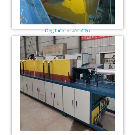
Ống thép lò sưởi điện