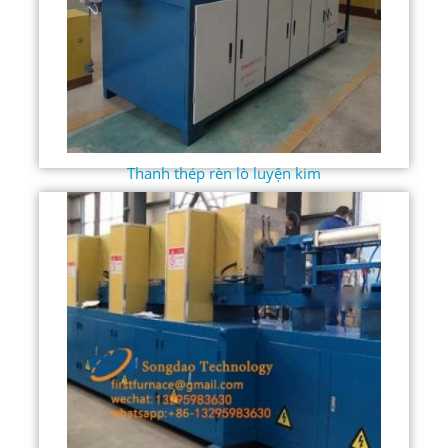
Thanh thép rèn lò luyện kim