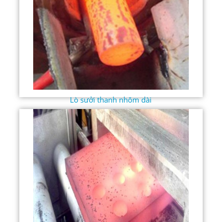
Lò sưởi thanh nhôm dài