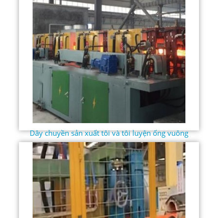
Dây chuyền sản xuất tôi và tôi luyện ống vuông