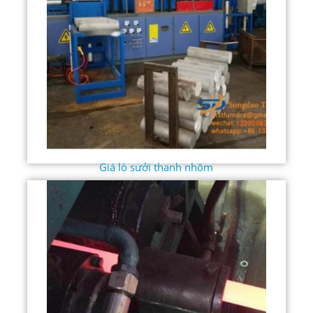
Giá lò sưởi thanh nhôm