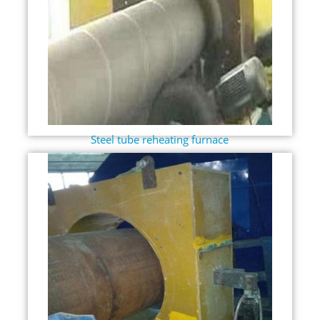
Steel tube reheating furnace