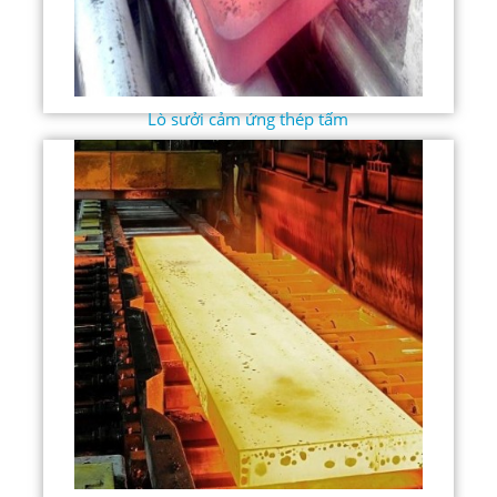
Lò sưởi cảm ứng thép tấm