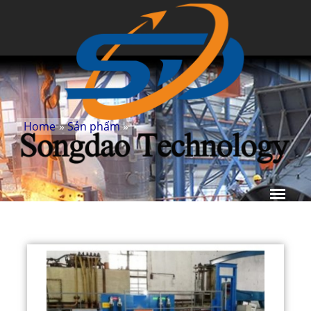
Home
»
Sản phẩm
»