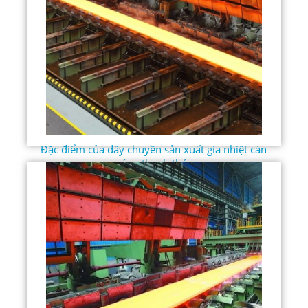
Đặc điểm của dây chuyền sản xuất gia nhiệt cán
nóng thanh thép