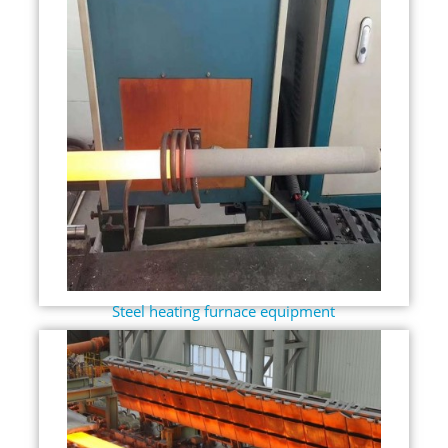
Steel heating furnace equipment