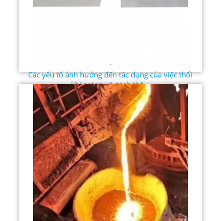
Các yếu tố ảnh hưởng đến tác dụng của việc thổi
khí argon và gạch thô...