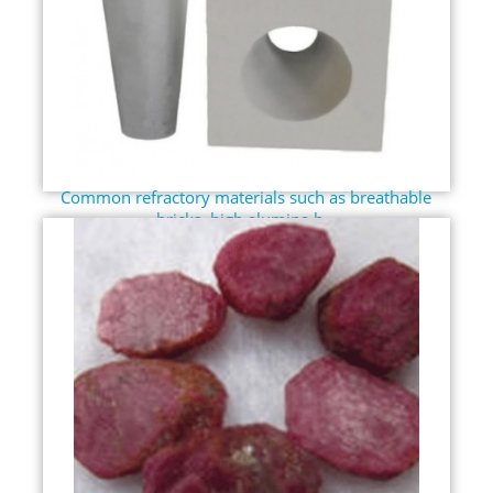
Common refractory materials such as breathable
bricks, high alumina b...