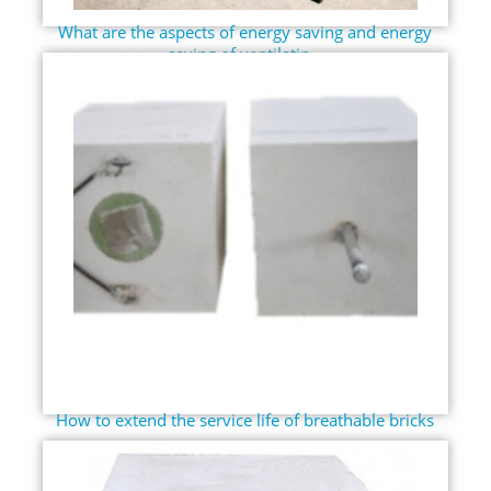
What are the aspects of energy saving and energy
saving of ventilatin...
How to extend the service life of breathable bricks