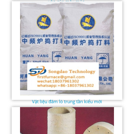
vào của máy múc.
Vật liệu đâm lò trung tần kiểu mới