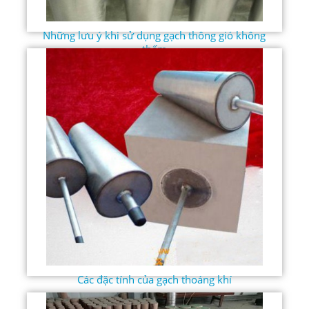
Những lưu ý khi sử dụng gạch thông gió không
thấm
Các đặc tính của gạch thoáng khí