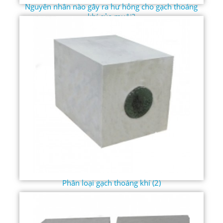
Nguyên nhân nào gây ra hư hỏng cho gạch thoáng
khí của muôi?
Phân loại gạch thoáng khí (2)