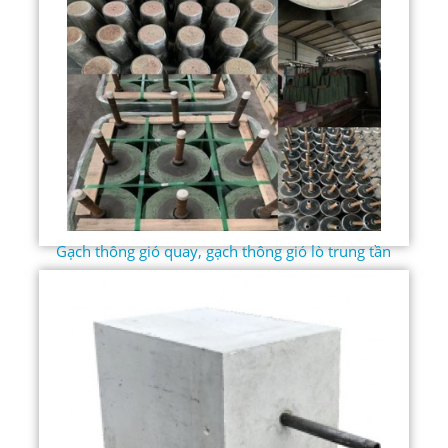
Gạch thông gió quay, gạch thông gió lò trung tần