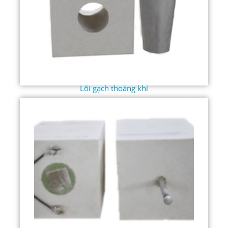
Lõi gạch thoáng khí