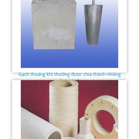
Gạch thoáng khí thường được chia thành những
loại nào?