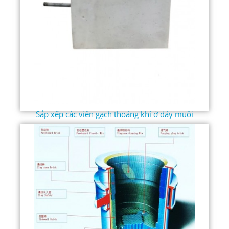
Sắp xếp các viên gạch thoáng khí ở đáy muôi