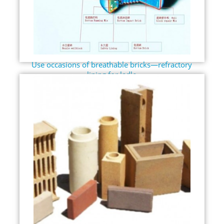
Use occasions of breathable bricks—refractory
lining for ladle