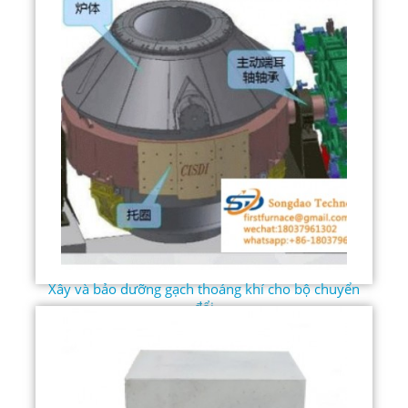
Xây và bảo dưỡng gạch thoáng khí cho bộ chuyển
đổi