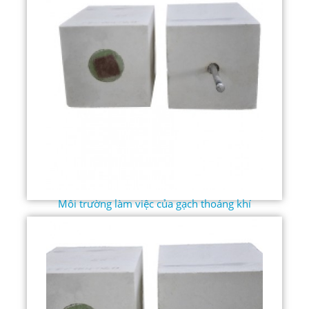
Môi trường làm việc của gạch thoáng khí