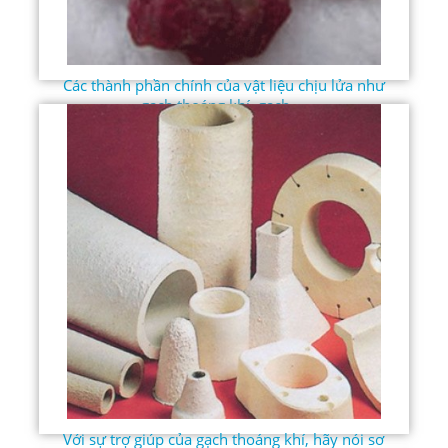
Các thành phần chính của vật liệu chịu lửa như
gạch thoáng khí, gạch ...
Với sự trợ giúp của gạch thoáng khí, hãy nói sơ