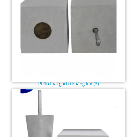
Phân loại gạch thoáng khí (3)