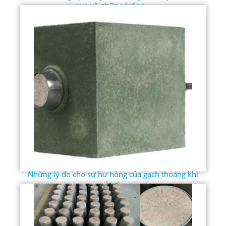
qua về những kiến ​​t...
Những lý do cho sự hư hỏng của gạch thoáng khí
là gì