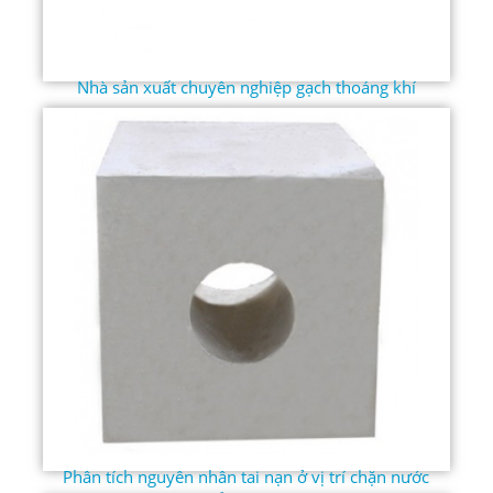
Nhà sản xuất chuyên nghiệp gạch thoáng khí
Phân tích nguyên nhân tai nạn ở vị trí chặn nước