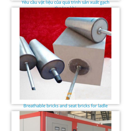
Yêu cầu vật liệu của quá trình sản xuất gạch
thoáng khí
Breathable bricks and seat bricks for ladle