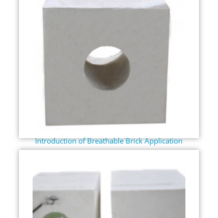
Introduction of Breathable Brick Application