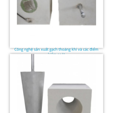
Công nghệ sản xuất gạch thoáng khí và các điểm
kiểm soát